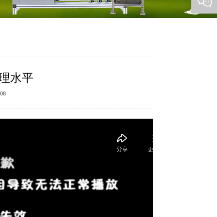
理水平
08