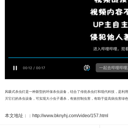
风吸式杀虫灯
是一种新型的环保杀虫设备，结合了传统杀虫灯和现代科技，是利
灭它们的杀虫设备，可实现大小虫子通杀，有效控制虫害，有助于提高病虫害绿
本文地址：：
http://www.bknyhj.com/video/157.html