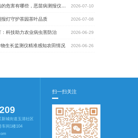
害有哪些，恶苗病测报仪为病害防治提供数据支持
2026-07-10
测报灯守护茶园茶叶品质
2026-07-08
灯：科技助力农业病虫害防治
2026-06-29
2作物生长监测仪精准感知农田情况
2026-06-26
扫一扫关注
209
区新城街道玉清社区
车间1楼104
com