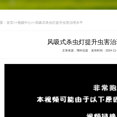
置：
首页
>>
视频中心
>>风吸式杀虫灯提升虫害治理水平
风吸式杀虫灯提升虫害治
文章来源：
博科仪器
发布时间：2024-11-