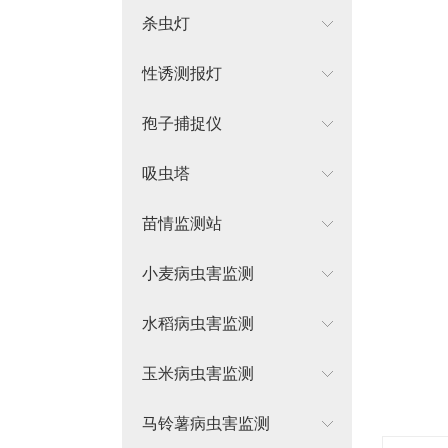
杀虫灯
性诱测报灯
孢子捕捉仪
吸虫塔
苗情监测站
小麦病虫害监测
水稻病虫害监测
玉米病虫害监测
马铃薯病虫害监测