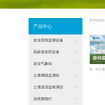
您现在的位
产品中心
农业四情监测设备
高标准农田设备
农业气象站
表，对土壤
土壤墒情监测站
土壤温湿盐检测仪
虫情测报灯