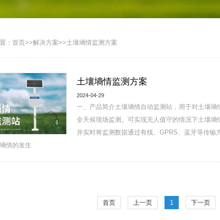
置：
首页
>>
解决方案
>>
土壤墒情监测方案
土壤墒情监测方案
2024-04-29
一、产品简介土壤墒情自动监测站，用于对土壤墒
全天候现场监测。可实现无人值守的情况下土壤墒
并实时将监测数据通过有线、GPRS、蓝牙等传输
墒情的发生
首页
上一页
1
下一页