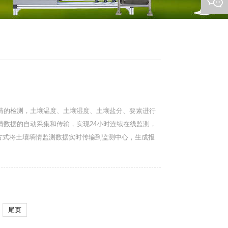
情的检测，土壤温度、土壤湿度、土壤盐分、要素进行
情数据的自动采集和传输，实现24小时连续在线监测，
方式将土壤墒情监测数据实时传输到监测中心，生成报
尾页