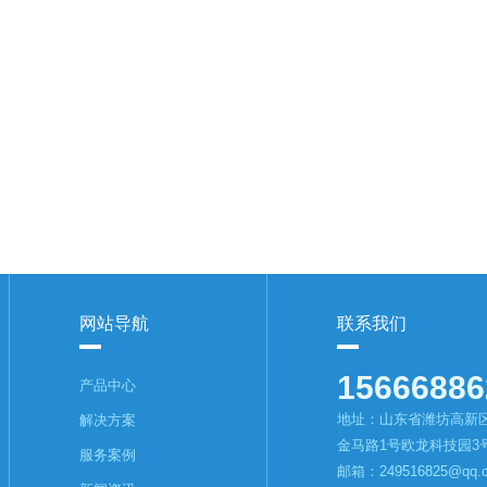
网站导航
联系我们
15666886
产品中心
地址：山东省潍坊高新
解决方案
金马路1号欧龙科技园3号
服务案例
邮箱：249516825@qq.