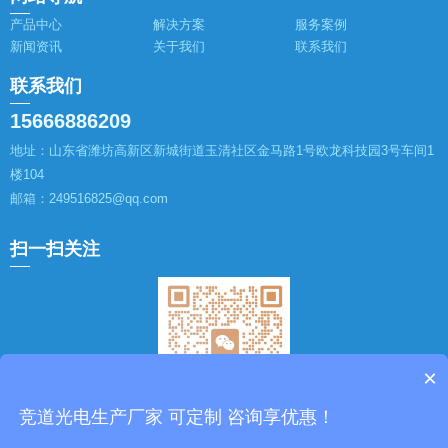
产品中心
解决方案
服务案例
新闻资讯
关于我们
联系我们
联系我们
15666886209
地址：山东省潍坊高新区新城街道玉清社区金马路1号欧龙科技园3号车间1
楼104
邮箱：249516825@qq.com
扫一扫关注
×
竞道光电生产厂家 可定制 咨询享优惠！
山东博科仪器有限公司作为
农业四情监测设备厂家
生产厂家，提供
智慧农业