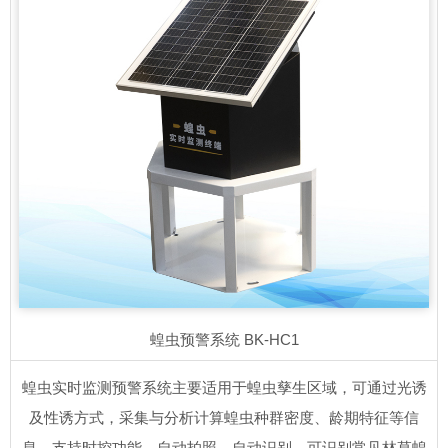
蝗虫预警系统
BK-HC1
蝗虫实时监测预警系统主要适用于蝗虫孳生区域，可通过光诱
及性诱方式，采集与分析计算蝗虫种群密度、龄期特征等信
息，支持时控功能，自动拍照，自动识别，可识别常见林草蝗