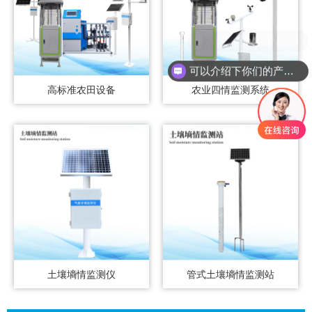
可以介绍下你们的产品么？
高标准农田设备
农业四情监测系统
土壤墒情监测仪
管式土壤墒情监测站