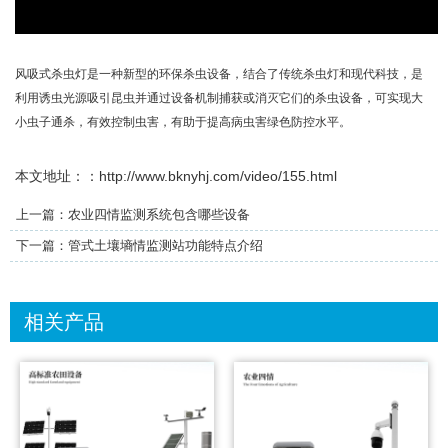
风吸式杀虫灯
是一种新型的环保杀虫设备，结合了传统杀虫灯和现代科技，是
利用诱虫光源吸引昆虫并通过设备机制捕获或消灭它们的杀虫设备，可实现大
小虫子通杀，有效控制虫害，有助于提高病虫害绿色防控水平。
本文地址：：
http://www.bknyhj.com/video/155.html
上一篇：
农业四情监测系统包含哪些设备
下一篇：
管式土壤墒情监测站功能特点介绍
相关产品