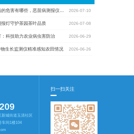
害有哪些，恶苗病测报仪为病害防治提供数据支持
2026-07-10
测报灯守护茶园茶叶品质
2026-07-08
灯：科技助力农业病虫害防治
2026-06-29
2作物生长监测仪精准感知农田情况
2026-06-26
扫一扫关注
209
区新城街道玉清社区
车间1楼104
com