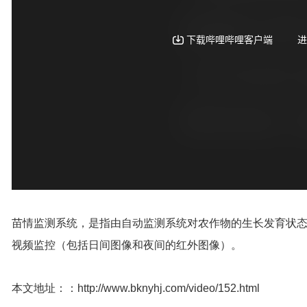
苗情监测系统
，是指由自动监测系统对农作物的生长发育状
视频监控（包括日间图像和夜间的红外图像）。
本文地址：：
http://www.bknyhj.com/video/152.html