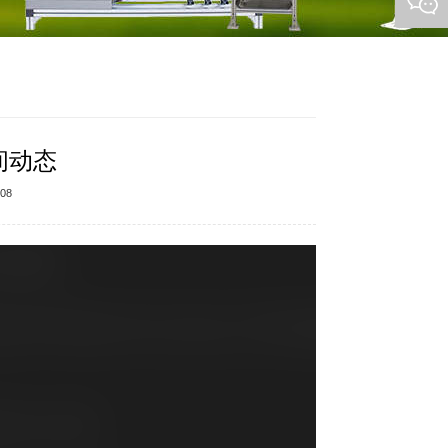
间动态
08