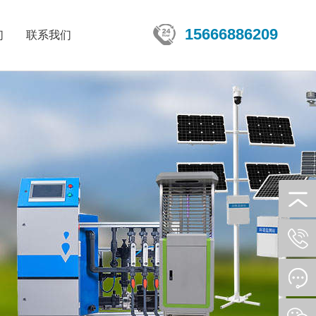
15666886209
们
联系我们