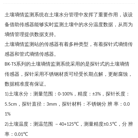
土壤墒情监测系统
在土壤水分管理中发挥了重要作用，该设
备借助传感器能够实时监测土壤中的水分温度数据，从而为
墒情管理提供数据支持。
土壤墒情监测站的传感器有着多种类型，有着探针式墒情传
感器和管式墒情传感器。
系列的土壤墒情监测系统采用的是探针式的土壤墒情
BK-TS
传感器，探针采用不锈钢材质可经受长期点解，更耐腐蚀，
数据精准度有保证。
土壤水分：测量范围：
，精度：
，探针长度：
1)
0-100%
±3%
，探针直径：
，探针材料：不锈钢分 辨 率：
5.5cm
3mm
0.0
1%
土壤温度：测温范围 －
，测量精度
，分 辨
2)
40+125℃
±0.5℃
率：
0.01℃