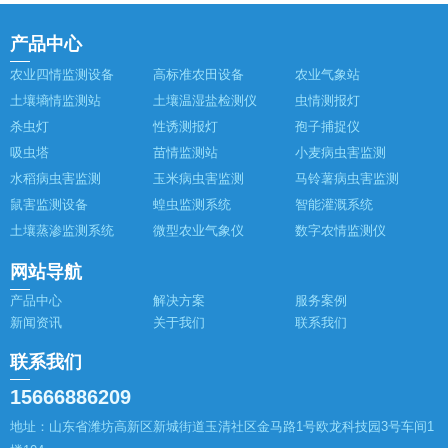
产品中心
农业四情监测设备
高标准农田设备
农业气象站
土壤墒情监测站
土壤温湿盐检测仪
虫情测报灯
杀虫灯
性诱测报灯
孢子捕捉仪
吸虫塔
苗情监测站
小麦病虫害监测
水稻病虫害监测
玉米病虫害监测
马铃薯病虫害监测
鼠害监测设备
蝗虫监测系统
智能灌溉系统
土壤蒸渗监测系统
微型农业气象仪
数字农情监测仪
网站导航
产品中心
解决方案
服务案例
新闻资讯
关于我们
联系我们
联系我们
15666886209
地址：山东省潍坊高新区新城街道玉清社区金马路1号欧龙科技园3号车间1