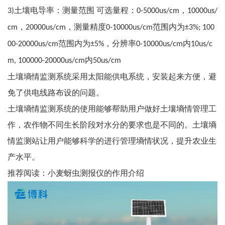
土壤电导率：测量范围 可选量程：
，
3)
0-5000us/cm
10000us/
，
，测量精度
范围内为
cm
20000us/cm
0-10000us/cm
±3%; 100
范围内为
，分辨率
内
00-20000us/cm
±5%
0-10000us/cm
10us/c
内
m, 100000-20000us/cm
50us/cm
土壤墒情监测系统采用太阳能供电系统，安装起来方便，避
免了供电线路布设的问题。
土壤墒情监测系统
的使用能够帮助用户做好土壤墒情管理工
作，农作物不同生长阶段对水分的要求也是不同的。土壤墒
情监测站让用户能够科学的进行管理墒情状况，提升农业生
产水平。
推荐阅读：
小麦蚜虫测报仪的作用介绍