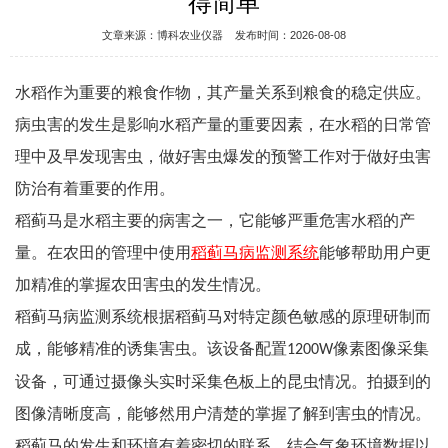
得简单
文章来源：
博科农业仪器
发布时间：2026-08-08
水稻作为重要的粮食作物，其产量关系到粮食的稳定供应。
病虫害的发生是影响水稻产量的重要因素，在水稻的日常管
理中及早发现害虫，做好害虫爆发的预警工作对于做好虫害
防治有着重要的作用。
稻蓟马是水稻主要的病害之一，它能够严重危害水稻的产
量。在农田的管理中使用
稻蓟马病监测系统
能够帮助用户更
加精准的掌握农田害虫的发生情况。
稻蓟马病监测系统
根据稻蓟马对特定颜色敏感的原理研制而
成
，能够精准的诱集害虫。该设备配置
像素图像采集
1200W
设备，可通过摄像头实时采集色板上的昆虫情况。拍摄到的
图像清晰度高，能够然用户清楚的掌握了解到害虫的情况。
稻蓟马的发生和环境有着密切的联系，结合气象环境数据以