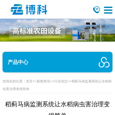
产品中心
您现在的位置：
首页
>>
新闻资讯
>>
行业动态
>>稻蓟马病监测系统让水稻病
虫害治理变得简单
稻蓟马病监测系统让水稻病虫害治理变