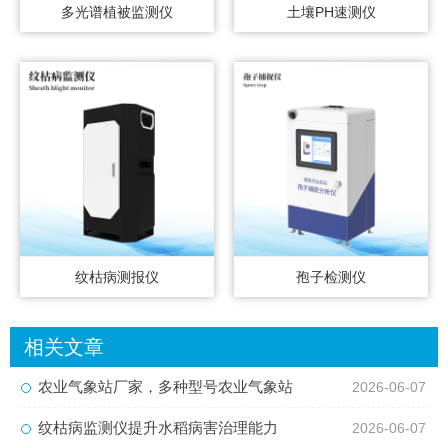
多光谱植被监测仪
土壤PH速测仪
纹枯病测报仪
孢子检测仪
相关文章
农业气象站厂家，多种型号农业气象站
2026-06-07
纹枯病监测仪提升水稻病害治理能力
2026-06-07