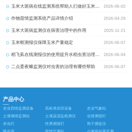
玉米大斑病在线监测系统帮助人们做好玉米病害治理
2026-06-02
作物苗情监测系统产品详情介绍
2026-04-29
玉米大斑病监测仪在病害治理中的作用
2025-11-21
玉米螟测报仪保障玉米产量稳定
2026-06-07
稻飞虱在线测报仪的使用提升水稻虫害治理能力
2026-06-04
二点委夜蛾监测仪对虫害的治理有哪些帮助
2026-06-07
产品中心
农业四情监测设备
高标准农田设备
农业气象站
土壤墒情监测站
土壤温湿盐检测仪
虫情测报灯
杀虫灯
性诱测报灯
孢子捕捉仪
吸虫塔
苗情监测站
小麦病虫害监测