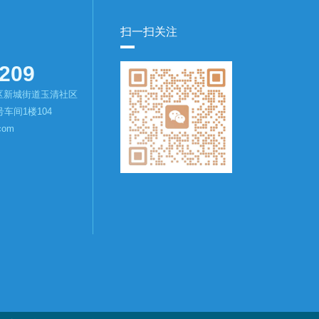
扫一扫关注
209
区新城街道玉清社区
车间1楼104
com