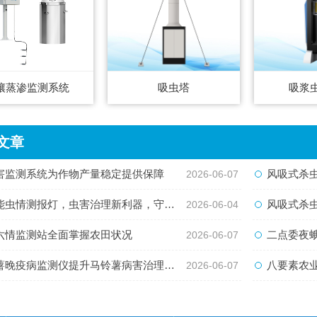
壤蒸渗监测系统
吸虫塔
吸浆
文章
害监测系统为作物产量稳定提供保障
风吸式杀
2026-06-07
虫情测报灯，虫害治理新利器，守护作物安全
风吸式杀
2026-06-04
六情监测站全面掌握农田状况
二点委夜
2026-06-07
薯晚疫病监测仪提升马铃薯病害治理能力
八要素农
2026-06-07