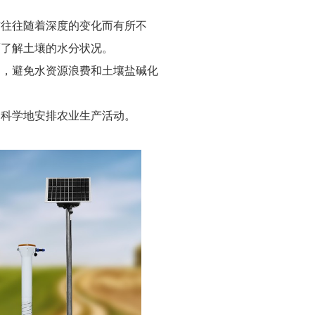
布往往随着深度的变化而有所不
面了解土壤的水分状况
。
间，避免水资源浪费和土壤盐碱化
加科学地安排农业生产活动。