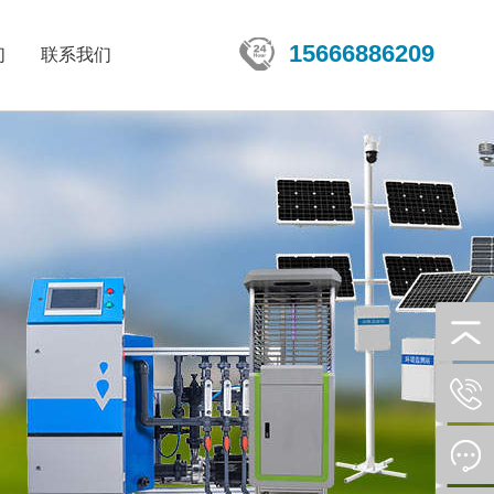
15666886209
们
联系我们