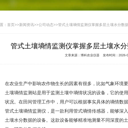
置：
首页
>>
新闻资讯
>>
公司动态
>>管式土壤墒情监测仪掌握多层土壤水分数
管式土壤墒情监测仪掌握多层土壤水分
文章来源：
博科农业仪器
发布时间：2026-08
在农业生产中影响农作物生长的因素有很多，比如气象环境
土壤墒情监测站是用于监测土壤中墒情状况的设备，它的使
状况。在田间管理工作中，用户可以根据事实具体的墒情数
管式土壤墒情监测仪
，是一款
利用管式墒情传感器，
能够深
土壤水分数据的设备。这款
设备
能够精准地测量不同深度的