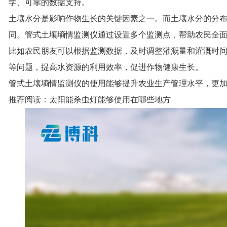
学、可靠的数据支持。
土壤水分是影响作物生长的关键因素之一。而土壤水分的分
同。管式土壤墒情监测仪通过设置多个监测点，帮助农民全
比如
农民朋友可以根据监测数据，及时调整灌溉量和灌溉时
等问题，提高水资源的利用效率，促进作物健康生长。
管式土壤墒情监测仪
的使用能够提升农业生产管理水平，更
推荐阅读：
太阳能杀虫灯能够使用在哪些地方