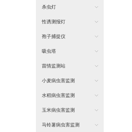
杀虫灯
性诱测报灯
孢子捕捉仪
吸虫塔
苗情监测站
小麦病虫害监测
水稻病虫害监测
玉米病虫害监测
马铃薯病虫害监测