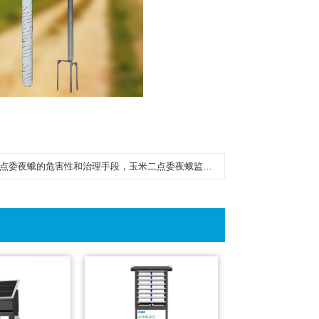
点委夜蛾的危害性和治理手段，玉米二点委夜蛾监测仪