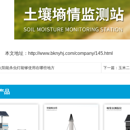
本文地址：
http://www.bknyhj.com/company/145.html
太阳能杀虫灯能够使用在哪些地方
下一篇：
玉米二
产品