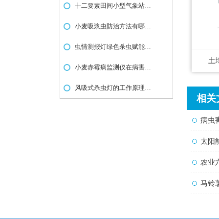
十二要素田间小型气象站设备介绍
小麦吸浆虫防治方法有哪些，小麦吸浆虫测报仪
虫情测报灯绿色杀虫赋能农业可持续发展
土
小麦赤霉病监测仪在病害防治工作中有哪些优势
风吸式杀虫灯的工作原理是什么
相关
病虫
太阳能
农业
马铃