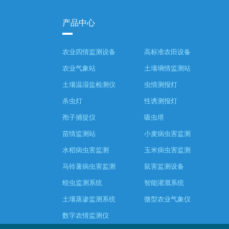
产品中心
农业四情监测设备
高标准农田设备
农业气象站
土壤墒情监测站
土壤温湿盐检测仪
虫情测报灯
杀虫灯
性诱测报灯
孢子捕捉仪
吸虫塔
苗情监测站
小麦病虫害监测
水稻病虫害监测
玉米病虫害监测
马铃薯病虫害监测
鼠害监测设备
蝗虫监测系统
智能灌溉系统
土壤蒸渗监测系统
微型农业气象仪
数字农情监测仪